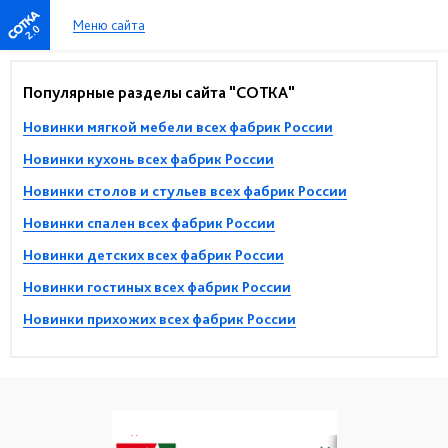
Меню сайта
2.0
Популярные разделы сайта "СОТКА"
Новинки мягкой мебели всех фабрик России
Новинки кухонь всех фабрик России
Новинки столов и стульев всех фабрик России
Новинки спален всех фабрик России
Новинки детских всех фабрик России
Новинки гостиных всех фабрик России
Новинки прихожих всех фабрик России