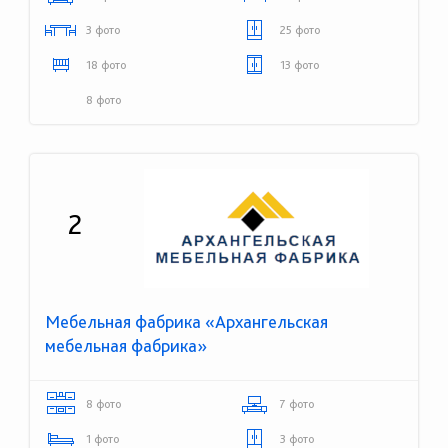
3 фото
25 фото
18 фото
13 фото
8 фото
2
Мебельная фабрика «Архангельская
мебельная фабрика»
8 фото
7 фото
1 фото
3 фото