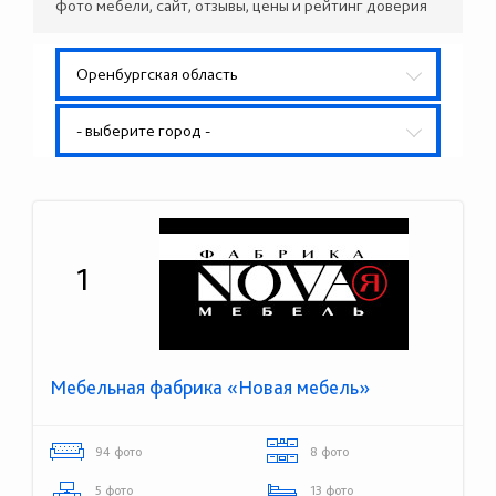
фото мебели, сайт, отзывы, цены и рейтинг доверия
Оренбургская область
- выберите город -
1
Мебельная фабрика «Новая мебель»
94 фото
8 фото
5 фото
13 фото