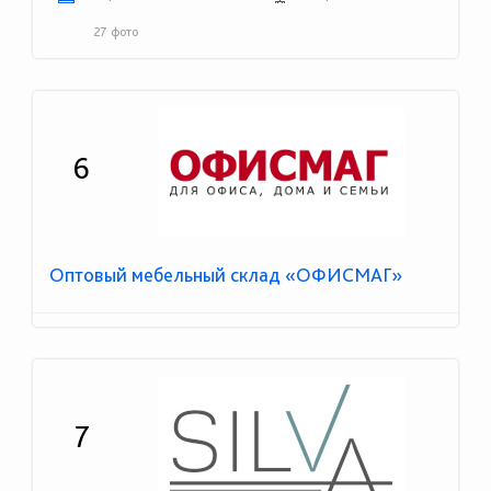
27 фото
6
Оптовый мебельный склад «ОФИСМАГ»
7