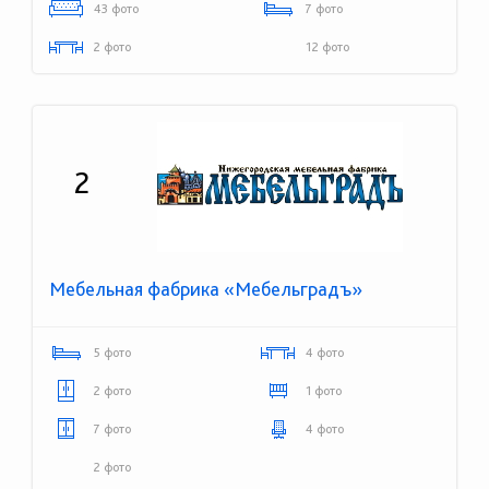
43 фото
7 фото
2 фото
12 фото
2
Мебельная фабрика «Мебельградъ»
5 фото
4 фото
2 фото
1 фото
7 фото
4 фото
2 фото