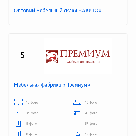
Оптовый мебельный склад «АВиТО»
5
Мебельная фабрика «Премиум»
13 фото
16 фото
35 фото
41 фото
8 фото
37 фото
8 фото
15 фото