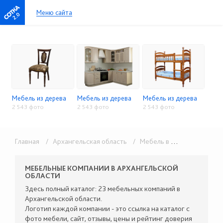
Меню сайта
2.0
Мебель из дерева
Мебель из дерева
Мебель из дерева
2 543 фото
2 543 фото
2 543 фото
Главная
/ Архангельская область
/ Мебель в розницу
/ Мебе
МЕБЕЛЬНЫЕ КОМПАНИИ В АРХАНГЕЛЬСКОЙ
ОБЛАСТИ
Здесь полный каталог: 23 мебельных компаний в
Архангельской области.
Логотип каждой компании - это ссылка на каталог с
фото мебели, сайт, отзывы, цены и рейтинг доверия