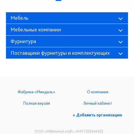
Мебель
Мебельные компании
Фурнитура
Поставщики фурнитуры и комплектующих
Фабрика «Миндаль»
О компании
Полная версия
Личный кабинет
+ Добавить организацию
ООО «Мебельный клуб», ИНН 7328064833