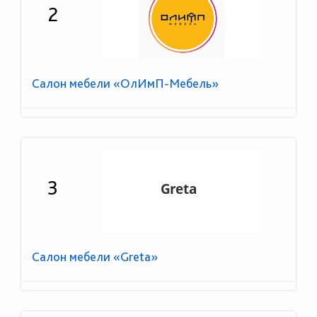
2
Салон мебели «ОлИмП-Мебель»
3
Салон мебели «Greta»