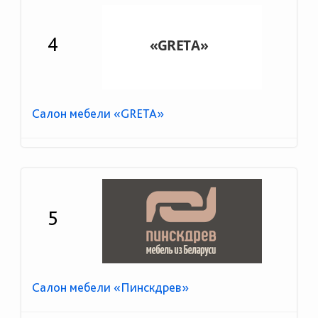
4
Салон мебели «GRETA»
5
Салон мебели «Пинскдрев»