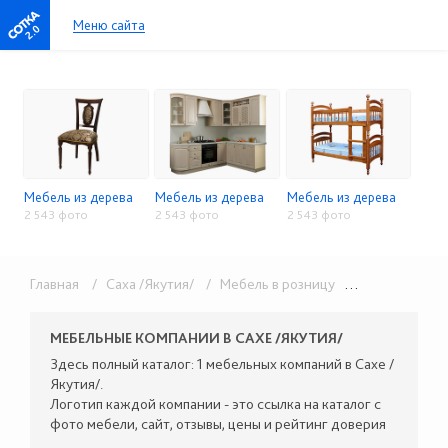
Меню сайта
2.0
Мебель из дерева
Мебель из дерева
Мебель из дерева
2 543 фото
2 543 фото
2 543 фото
Главная
/ Саха /Якутия/
/ Мебель в розницу
/ Мебель из дерева
МЕБЕЛЬНЫЕ КОМПАНИИ В САХЕ /ЯКУТИЯ/
Здесь полный каталог: 1 мебельных компаний в Сахе /
Якутия/.
Логотип каждой компании - это ссылка на каталог с
фото мебели, сайт, отзывы, цены и рейтинг доверия