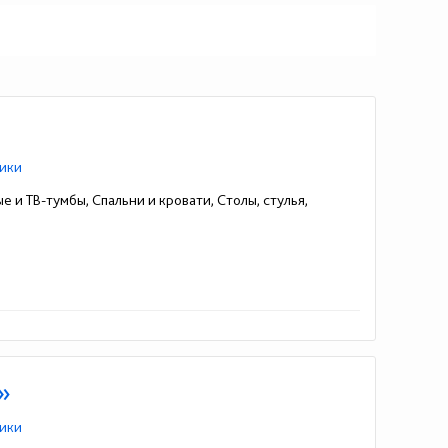
ики
е и ТВ-тумбы, Спальни и кровати, Столы, стулья,
»
ики