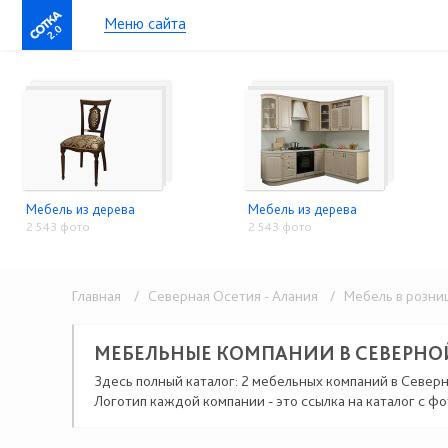
Меню сайта
2.0
Мебель из дерева
Мебель из дерева
2 543 фото
2 543 фото
Главная
/ Северная Осетия - Алания
/ Мебель в розни
МЕБЕЛЬНЫЕ КОМПАНИИ В СЕВЕРНО
Здесь полный каталог: 2 мебельных компаний в Северн
Логотип каждой компании - это ссылка на каталог с фо