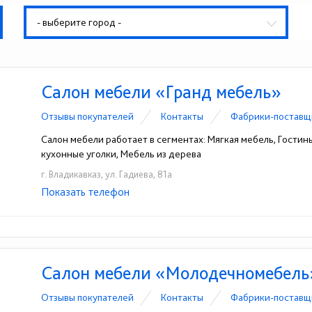
- выберите город -
Салон мебели «Гранд мебель»
Отзывы покупателей
Контакты
Фабрики-поставщ
Салон мебели работает в сегментах: Мягкая мебель, Гостины
кухонные уголки, Мебель из дерева
г. Владикавказ, ул. Гадиева, 81а
Показать телефон
+7 (928) 066-99-77
☎
Салон мебели «Молодечномебель
Отзывы покупателей
Контакты
Фабрики-поставщ