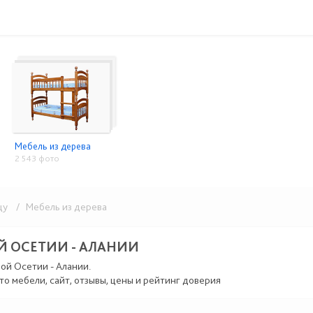
Мебель из дерева
2 543 фото
цу
/ Мебель из дерева
Й ОСЕТИИ - АЛАНИИ
ой Осетии - Алании.
то мебели, сайт, отзывы, цены и рейтинг доверия