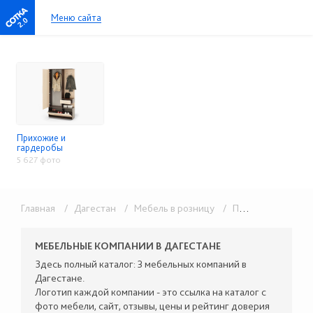
Меню сайта
2.0
Прихожие и
гардеробы
5 627 фото
Главная
/ Дагестан
/ Мебель в розницу
/ Прихожие и гардеробы
МЕБЕЛЬНЫЕ КОМПАНИИ В ДАГЕСТАНЕ
Здесь полный каталог: 3 мебельных компаний в
Дагестане.
Логотип каждой компании - это ссылка на каталог с
фото мебели, сайт, отзывы, цены и рейтинг доверия