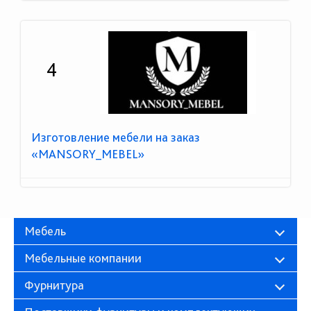
4
Изготовление мебели на заказ
«MANSORY_MEBEL»
Мебель
Мебельные компании
Фурнитура