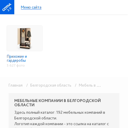
Меню сайта
2.0
Прихожие и
гардеробы
5 627 фото
Главная
/ Белгородская область
/ Мебель в розницу
/ Прих
МЕБЕЛЬНЫЕ КОМПАНИИ В БЕЛГОРОДСКОЙ
ОБЛАСТИ
Здесь полный каталог: 192 мебельных компаний в
Белгородской области.
Логотип каждой компании - это ссылка на каталог с