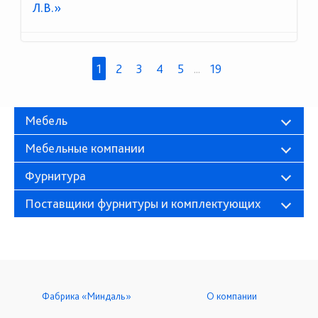
Л.В.»
1
2
3
4
5
...
19
Мебель
Мебельные компании
Фурнитура
Поставщики фурнитуры и комплектующих
Фабрика «Миндаль»
О компании