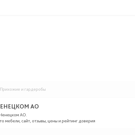
Прихожие и гардеробы
НЕНЕЦКОМ АО
-Ненецком АО.
то мебели, сайт, отзывы, цены и рейтинг доверия