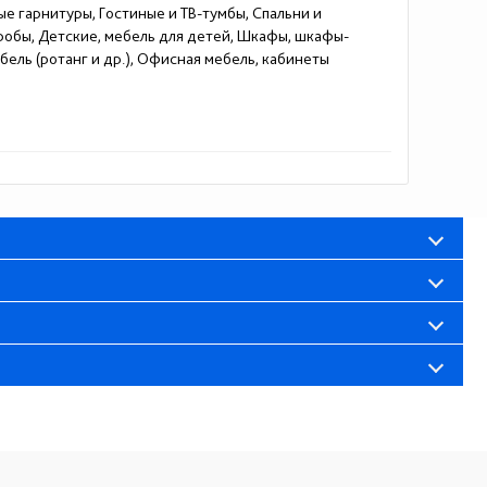
ые гарнитуры, Гостиные и ТВ-тумбы, Спальни и
еробы, Детские, мебель для детей, Шкафы, шкафы-
ель (ротанг и др.), Офисная мебель, кабинеты
ж