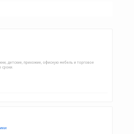
хни, детские, прихожие, офисную мебель и торговое
 сроки.
ики