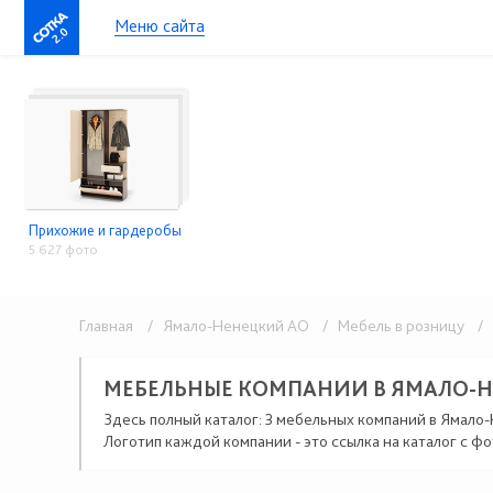
Меню сайта
2.0
Прихожие и гардеробы
5 627 фото
Главная
/ Ямало-Ненецкий АО
/ Мебель в розницу
/ 
МЕБЕЛЬНЫЕ КОМПАНИИ В ЯМАЛО-
Здесь полный каталог: 3 мебельных компаний в Ямало
Логотип каждой компании - это ссылка на каталог с фо