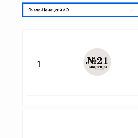
Ямало-Ненецкий АО
1