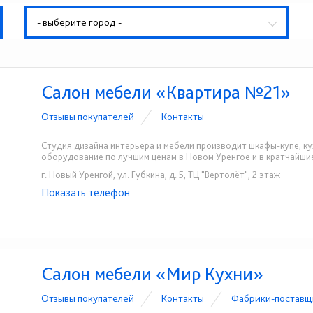
- выберите город -
Салон мебели «Квартира №21»
Отзывы покупателей
Контакты
Студия дизайна интерьера и мебели производит шкафы-купе, ку
оборудование по лучшим ценам в Новом Уренгое и в кратчайшие
г. Новый Уренгой, ул. Губкина, д. 5, ТЦ "Вертолёт", 2 этаж
Показать телефон
+7 (3494) 26-06-06
+7 (992) 40-888-21
☎
☎
Салон мебели «Мир Кухни»
Отзывы покупателей
Контакты
Фабрики-поставщ