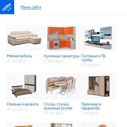
Меню сайта
2.0
Мягкая мебель
Кухонные гарнитуры
Гостиные и ТВ-
тумбы
41 052 фото
17 069 фото
9 516 фото
Спальни и кровати
Столы, стулья,
Прихожие и
кухонные уголки
гардеробы
16 222 фото
22 165 фото
5 627 фото