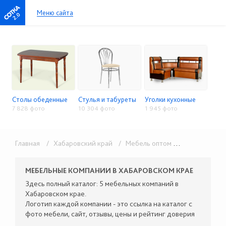
Меню сайта
2.0
Столы обеденные
Стулья и табуреты
Уголки кухонные
7 828 фото
10 304 фото
1 945 фото
Главная
/ Хабаровский край
/ Мебель оптом
/ Столы, стуль
МЕБЕЛЬНЫЕ КОМПАНИИ В ХАБАРОВСКОМ КРАЕ
Здесь полный каталог: 5 мебельных компаний в
Хабаровском крае.
Логотип каждой компании - это ссылка на каталог с
фото мебели, сайт, отзывы, цены и рейтинг доверия