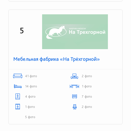
5
Мебельная фабрика «На Трёхгорной»
41 фото
2 фото
14 фото
1 фото
4 фото
7 фото
1 фото
2 фото
5 фото