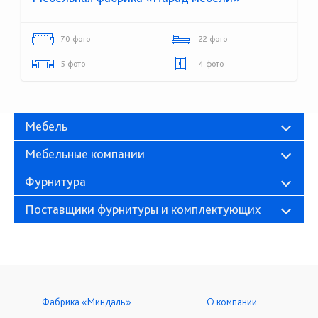
70 фото
22 фото
5 фото
4 фото
Мебель
Мебельные компании
Фурнитура
Поставщики фурнитуры и комплектующих
Фабрика «Миндаль»
О компании