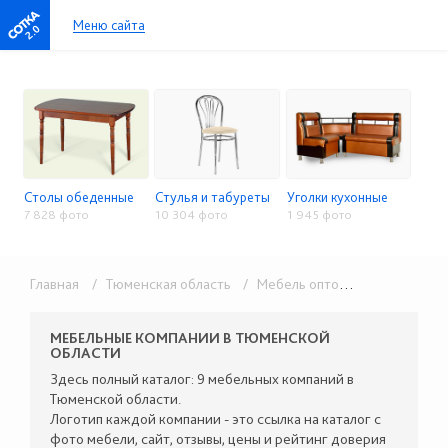
Меню сайта
2.0
Столы обеденные
Стулья и табуреты
Уголки кухонные
7 828 фото
10 304 фото
1 945 фото
Главная
/ Тюменская область
/ Мебель оптом
/ Столы, стул
МЕБЕЛЬНЫЕ КОМПАНИИ В ТЮМЕНСКОЙ
ОБЛАСТИ
Здесь полный каталог: 9 мебельных компаний в
Тюменской области.
Логотип каждой компании - это ссылка на каталог с
фото мебели, сайт, отзывы, цены и рейтинг доверия