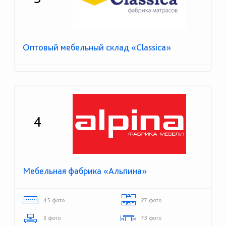
Оптовый мебельный склад «Classica»
4
Мебельная фабрика «Альпина»
45 фото
27 фото
3 фото
73 фото