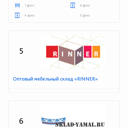
1 фото
6 фото
4 фото
5 фото
5
Оптовый мебельный склад «RINNER»
6