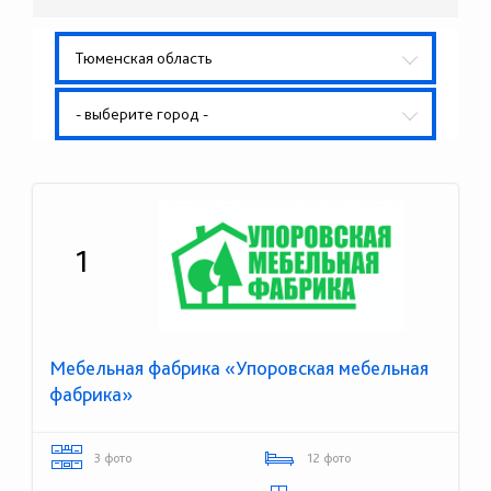
Тюменская область
- выберите город -
1
Мебельная фабрика «Упоровская мебельная
фабрика»
3 фото
12 фото