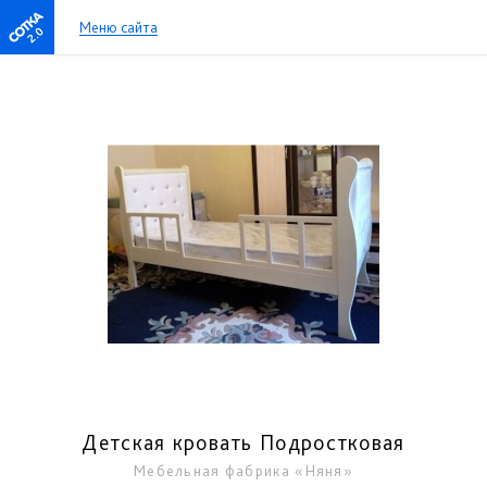
Меню сайта
2.0
Детская кровать Подростковая
Мебельная фабрика «Няня»