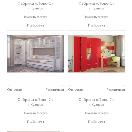
Фабрика «Люкс-С»
Фабрика «Люкс-С»
г.Кузнецк
г.Кузнецк
+ 7 (999) 748-11-11
+ 7 (999) 748-11-11
Показать телефон
Показать телефон
Прайс-лист
Прайс-лист
—
—
—
—
Оптовая
Розничная
Оптовая
Розничная
Фабрика «Люкс-С»
Фабрика «Люкс-С»
г.Кузнецк
г.Кузнецк
+ 7 (999) 748-11-11
+ 7 (999) 748-11-11
Показать телефон
Показать телефон
Прайс-лист
Прайс-лист