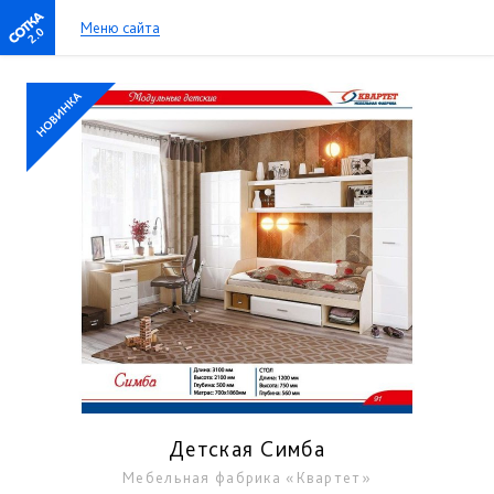
Меню сайта
2.0
Детская Симба
Мебельная фабрика «Квартет»