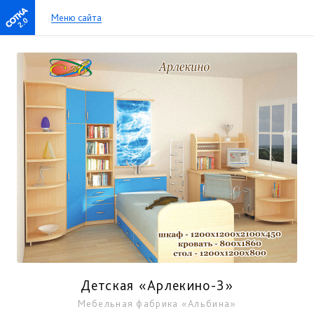
Меню сайта
2.0
Детская «Арлекино-3»
Мебельная фабрика «Альбина»