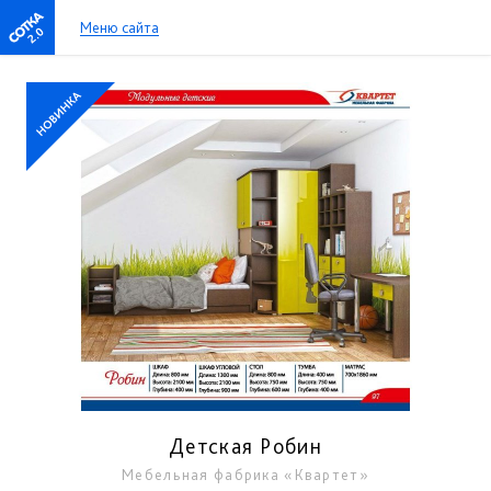
Меню сайта
2.0
Детская Робин
Мебельная фабрика «Квартет»