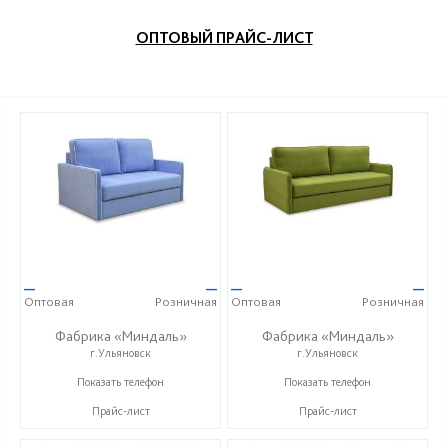
ОПТОВЫЙ ПРАЙС-ЛИСТ
—
—
—
—
Оптовая
Розничная
Оптовая
Розничная
Фабрика «Миндаль»
Фабрика «Миндаль»
г.Ульяновск
г.Ульяновск
+7 (927) 630-62-82
+7 (927) 630-62-82
Показать телефон
Показать телефон
Прайс-лист
Прайс-лист