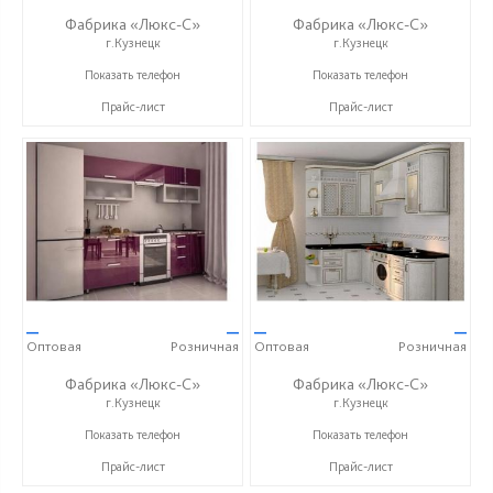
Фабрика «Люкс-С»
Фабрика «Люкс-С»
г.Кузнецк
г.Кузнецк
+ 7 (999) 748-11-11
+ 7 (999) 748-11-11
Показать телефон
Показать телефон
Прайс-лист
Прайс-лист
—
—
—
—
Оптовая
Розничная
Оптовая
Розничная
Фабрика «Люкс-С»
Фабрика «Люкс-С»
г.Кузнецк
г.Кузнецк
+ 7 (999) 748-11-11
+ 7 (999) 748-11-11
Показать телефон
Показать телефон
Прайс-лист
Прайс-лист