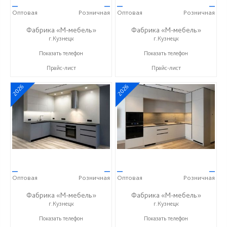
—
—
—
—
Оптовая
Розничная
Оптовая
Розничная
Фабрика «М-мебель»
Фабрика «М-мебель»
г.Кузнецк
г.Кузнецк
+7 (902) 349-19-19
+7 (902) 349-19-19
Показать телефон
Показать телефон
Прайс-лист
Прайс-лист
2026
2026
—
—
—
—
Оптовая
Розничная
Оптовая
Розничная
Фабрика «М-мебель»
Фабрика «М-мебель»
г.Кузнецк
г.Кузнецк
+7 (902) 349-19-19
+7 (902) 349-19-19
Показать телефон
Показать телефон