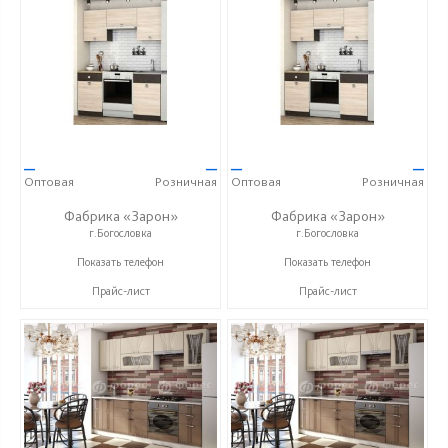
—
—
—
—
Оптовая
Розничная
Оптовая
Розничная
Фабрика «Зарон»
Фабрика «Зарон»
г.Богословка
г.Богословка
+7 (8412) 21-50-66
+7 (8412) 21-50-66
Показать телефон
Показать телефон
Прайс-лист
Прайс-лист