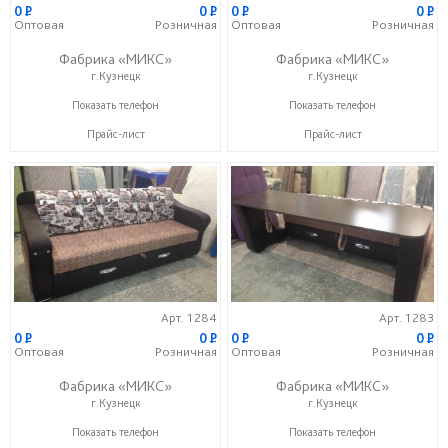
0
P
0
P
0
P
0
P
Оптовая
Розничная
Оптовая
Розничная
Фабрика «МИКС»
Фабрика «МИКС»
г.Кузнецк
г.Кузнецк
+7 (937) 423-36-37
+7 (937) 423-36-37
Показать телефон
Показать телефон
Прайс-лист
Прайс-лист
Арт. 1284
Арт. 1283
0
P
0
P
0
P
0
P
Оптовая
Розничная
Оптовая
Розничная
Фабрика «МИКС»
Фабрика «МИКС»
г.Кузнецк
г.Кузнецк
+7 (937) 423-36-37
+7 (937) 423-36-37
Показать телефон
Показать телефон