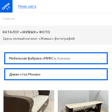
Меню сайта
2.0
Главная
КАТАЛОГ «ЖИВЫХ» ФОТО
Здесь полный каталог «Живых» фотографий
Мебельная фабрика «МИКС»,
Кузнецк
Диван-стол Монако