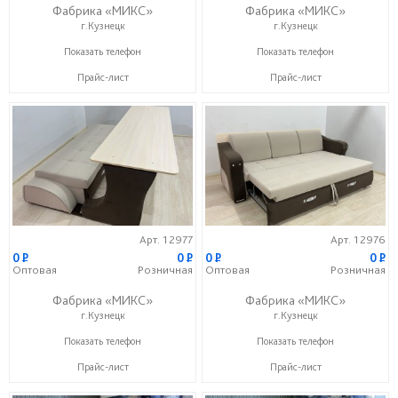
Фабрика «МИКС»
Фабрика «МИКС»
г.Кузнецк
г.Кузнецк
+7 (937) 423-36-37
+7 (937) 423-36-37
Показать телефон
Показать телефон
Прайс-лист
Прайс-лист
Арт. 12977
Арт. 12976
0
P
0
P
0
P
0
P
Оптовая
Розничная
Оптовая
Розничная
Фабрика «МИКС»
Фабрика «МИКС»
г.Кузнецк
г.Кузнецк
+7 (937) 423-36-37
+7 (937) 423-36-37
Показать телефон
Показать телефон
Прайс-лист
Прайс-лист