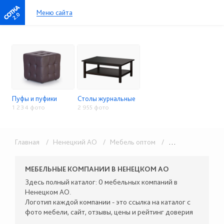
Меню сайта
2.0
Пуфы и пуфики
Столы журнальные
1 234 фото
2 955 фото
Главная
/ Ненецкий АО
/ Мебель оптом
/ Малые формы
МЕБЕЛЬНЫЕ КОМПАНИИ В НЕНЕЦКОМ АО
Здесь полный каталог: 0 мебельных компаний в
Ненецком АО.
Логотип каждой компании - это ссылка на каталог с
фото мебели, сайт, отзывы, цены и рейтинг доверия