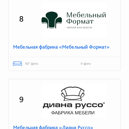
8
Мебельная фабрика «Мебельный Формат»
107 фото
9 фото
9
Мебельная фабрика «Диана Руссо»