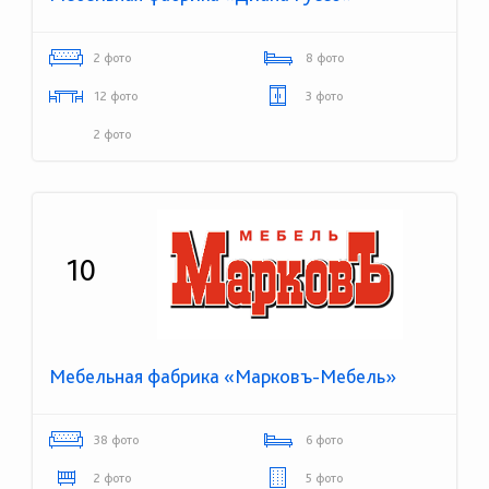
2 фото
8 фото
12 фото
3 фото
2 фото
10
Мебельная фабрика «Марковъ-Мебель»
38 фото
6 фото
2 фото
5 фото