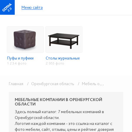
Меню сайта
2.0
Пуфы и пуфики
Столы журнальные
1 234 фото
2 955 фото
Главная
/ Оренбургская область
/ Мебель оптом
/ Малые 
МЕБЕЛЬНЫЕ КОМПАНИИ В ОРЕНБУРГСКОЙ
ОБЛАСТИ
Здесь полный каталог: 7 мебельных компаний в
Оренбургской области.
Логотип каждой компании - это ссылка на каталог с
фото мебели, сайт, отзывы, цены и рейтинг доверия