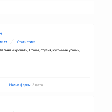
»
лист
Статистика
альни и кровати, Столы, стулья, кухонные уголки,
Малые формы
2 фото