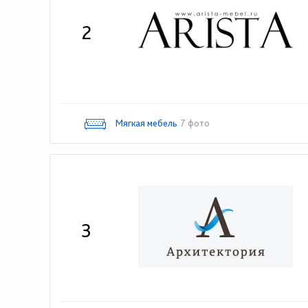
2
Мягкая мебель
7 фото
3