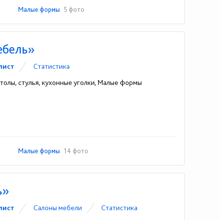
Малые формы
5 фото
ебель»
лист
Статистика
толы, стулья, кухонные уголки, Малые формы
Малые формы
14 фото
ь»
лист
Cалоны мебели
Статистика