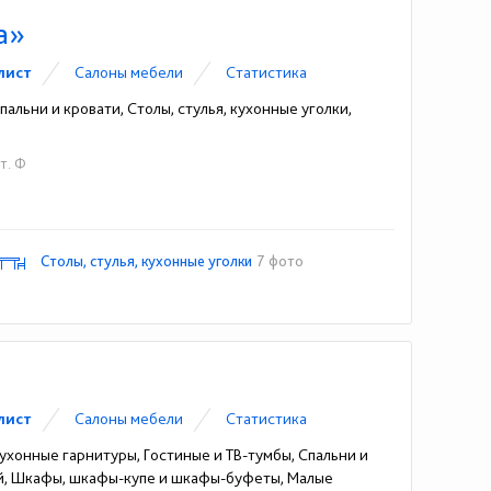
а»
лист
Cалоны мебели
Статистика
альни и кровати, Столы, стулья, кухонные уголки,
ит. Ф
Столы, стулья, кухонные уголки
7 фото
лист
Cалоны мебели
Статистика
ухонные гарнитуры, Гостиные и ТВ-тумбы, Спальни и
ей, Шкафы, шкафы-купе и шкафы-буфеты, Малые