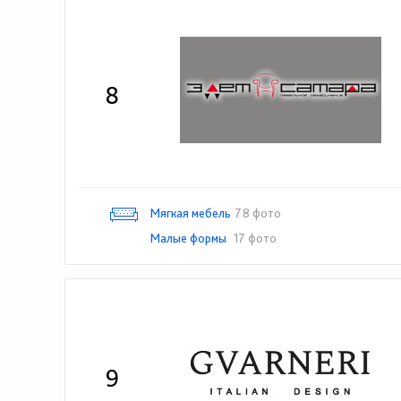
8
Мягкая мебель
78 фото
Малые формы
17 фото
9