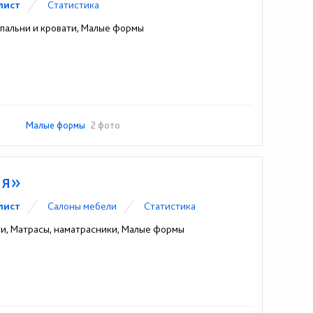
лист
Статистика
Спальни и кровати, Малые формы
Малые формы
2 фото
ия»
лист
Cалоны мебели
Статистика
ти, Матрасы, наматрасники, Малые формы