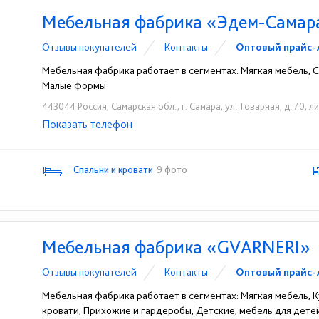
Мебельная фабрика «Эдем-Самар
Отзывы покупателей
Контакты
Оптовый прайс-
Мебельная фабрика работает в сегментах: Мягкая мебель, Сп
Малые формы
443044 Россия, Самарская обл., г. Самара, ул. Товарная, д. 70, л
Показать телефон
+7 (846) 931-22-63
+7 (846) 931-23-81
☎
☎
Спальни и кровати
9 фото
Мебельная фабрика «GVARNERI»
Отзывы покупателей
Контакты
Оптовый прайс-
Мебельная фабрика работает в сегментах: Мягкая мебель, К
кровати, Прихожие и гардеробы, Детские, мебель для дет