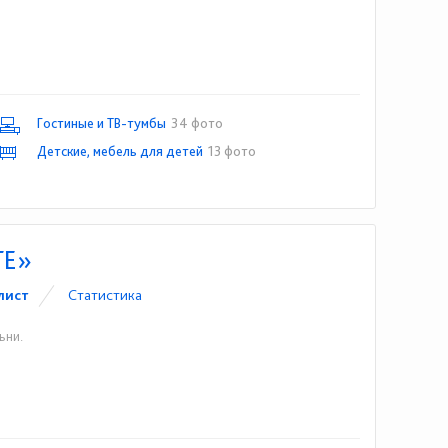
Гостиные и ТВ-тумбы
34 фото
Детские, мебель для детей
13 фото
TE»
лист
Статистика
ьни.