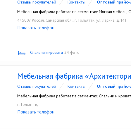
Отзывы покупателей
Контакты
Оптовый прайс-
Мебельная фабрика работает в сегментах: Мягкая мебель, 
445007 Россия, Самарская обл., г. Тольятти, ул. Ларина, д. 141
Показать телефон
+7 (937) 100-94-94
☎
Спальни и кровати
34 фото
Мебельная фабрика «Архитектор
Отзывы покупателей
Контакты
Оптовый прайс-
Мебельная фабрика работает в сегментах: Спальни и крова
г. Тольятти,
Показать телефон
+7 (800) 333-32-28
☎