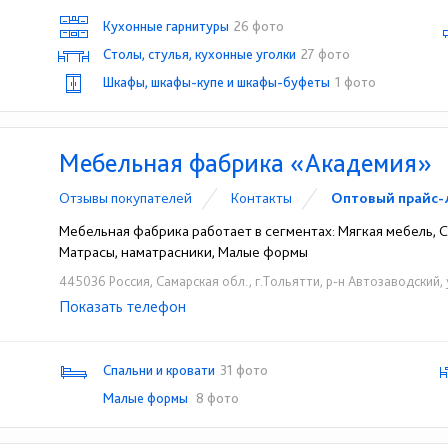
Кухонные гарнитуры
26 фото
Столы, стулья, кухонные уголки
27 фото
Шкафы, шкафы-купе и шкафы-буфеты
1 фото
Мебельная фабрика «Академия»
Отзывы покупателей
Контакты
Оптовый прайс-
Мебельная фабрика работает в сегментах: Мягкая мебель, Сп
Матрасы, наматрасники, Малые формы
445036 Россия, Самарская обл., г.Тольятти, р-н Автозаводский,
Показать телефон
+7 (905) 305-11-07
☎
Спальни и кровати
31 фото
Малые формы
8 фото