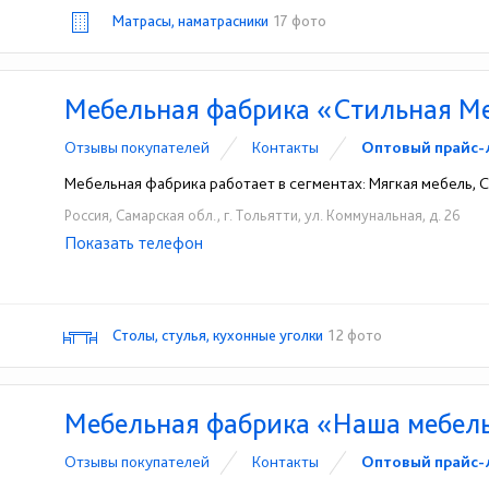
Матрасы, наматрасники
17 фото
Мебельная фабрика «Стильная М
Отзывы покупателей
Контакты
Оптовый прайс-
Мебельная фабрика работает в сегментах: Мягкая мебель, С
Россия, Самарская обл., г. Тольятти, ул. Коммунальная, д. 26
Показать телефон
+7 (8482) 74-54-28
+7 (962) 614-54-28
☎
☎
Столы, стулья, кухонные уголки
12 фото
Мебельная фабрика «Наша мебел
Отзывы покупателей
Контакты
Оптовый прайс-