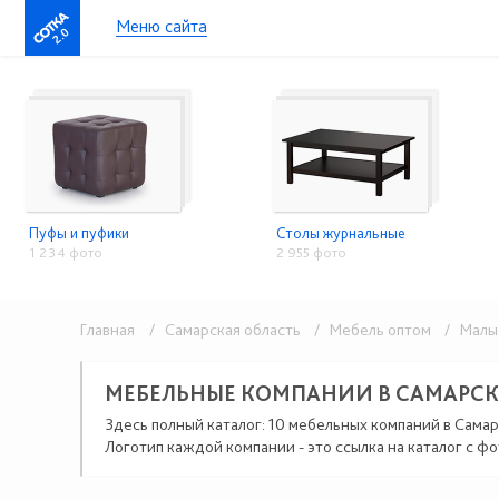
Меню сайта
2.0
Пуфы и пуфики
Столы журнальные
1 234 фото
2 955 фото
Главная
/ Самарская область
/ Мебель оптом
/ Малы
МЕБЕЛЬНЫЕ КОМПАНИИ В САМАРС
Здесь полный каталог: 10 мебельных компаний в Самар
Логотип каждой компании - это ссылка на каталог с фо