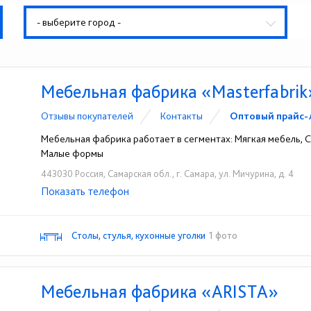
- выберите город -
Мебельная фабрика «Masterfabrik
Отзывы покупателей
Контакты
Оптовый прайс-
Мебельная фабрика работает в сегментах: Мягкая мебель, Сп
Малые формы
443030 Россия, Самарская обл., г. Самара, ул. Мичурина, д. 4
Показать телефон
+7 (927) 905-67-60
☎
Столы, стулья, кухонные уголки
1 фото
Мебельная фабрика «ARISTA»