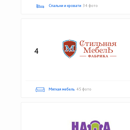
Спальни и кровати
34 фото
4
Мягкая мебель
45 фото