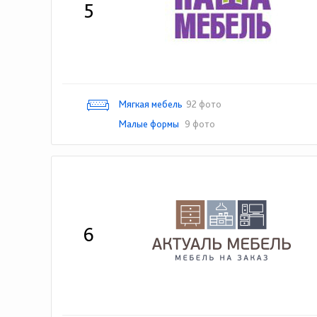
5
Мягкая мебель
92 фото
Малые формы
9 фото
6