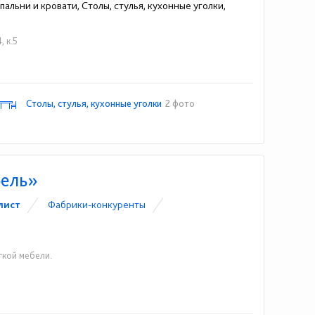
альни и кровати, Столы, стулья, кухонные уголки,
, к.5
Столы, стулья, кухонные уголки
2 фото
бель»
лист
Фабрики-конкуренты
гкой мебели.