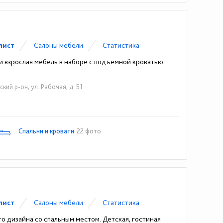
лист
Cалоны мебели
Статистика
и взрослая мебель в наборе с подъемной кроватью.
ий р-он, ул. Рабочая, д. 51
Спальни и кровати
22 фото
лист
Cалоны мебели
Статистика
о дизайна со спальным местом. Детская, гостиная