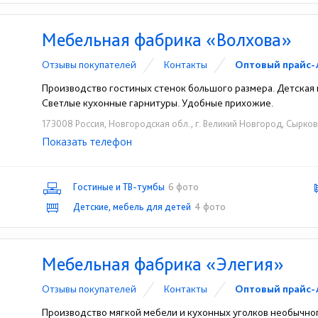
Мебельная фабрика «Волхова»
Отзывы покупателей
Контакты
Оптовый прайс-
Производство гостиных стенок большого размера. Детская 
Светлые кухонные гарнитуры. Удобные прихожие.
173008 Россия, Новгородская обл., г. Великий Новгород, Сырковск
Показать телефон
+7 (8162) 64-07-47
+7 (8162) 64-45-45
☎
☎
Гостиные и ТВ-тумбы
6 фото
Детские, мебель для детей
4 фото
Мебельная фабрика «Элегия»
Отзывы покупателей
Контакты
Оптовый прайс-
Производство мягкой мебели и кухонных уголков необычног