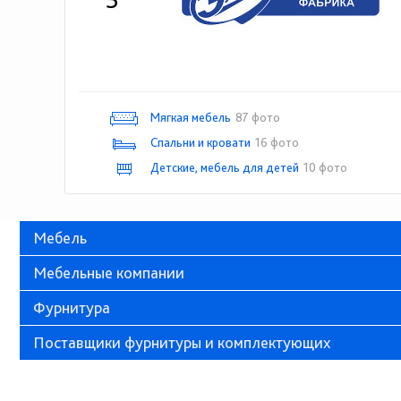
Мягкая мебель
87 фото
Спальни и кровати
16 фото
Детские, мебель для детей
10 фото
Мебель
Мебельные компании
Фурнитура
Поставщики фурнитуры и комплектующих