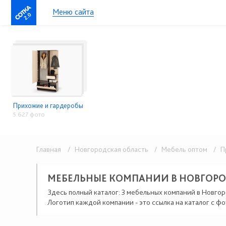
Меню сайта
2.0
Прихожие и гардеробы
5 627 фото
Главная
/ Новгородская область
/ Мебель оптом
/ Пр
МЕБЕЛЬНЫЕ КОМПАНИИ В НОВГОР
Здесь полный каталог: 3 мебельных компаний в Новгор
Логотип каждой компании - это ссылка на каталог с фо