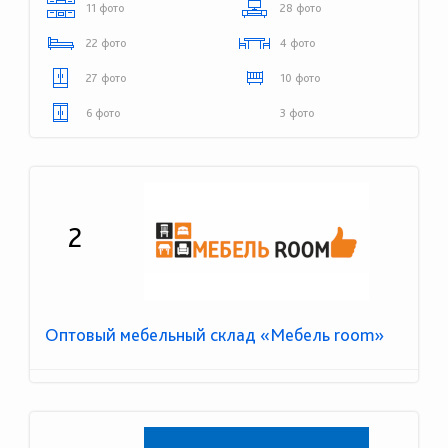
11 фото
28 фото
22 фото
4 фото
27 фото
10 фото
6 фото
3 фото
2
Оптовый мебельный склад «Мебель room»