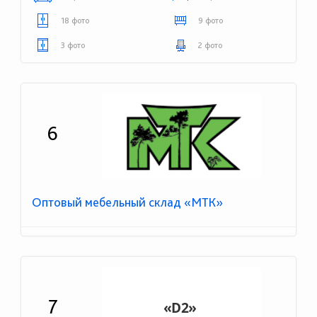
18 фото
9 фото
3 фото
2 фото
6
Оптовый мебельный склад «МТК»
7