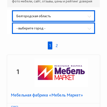
фото мебели, сайт, отзывы, цены и рейтинг доверия
Белгородская область
- выберите город -
1
2
1
Мебельная фабрика «Мебель Маркет»