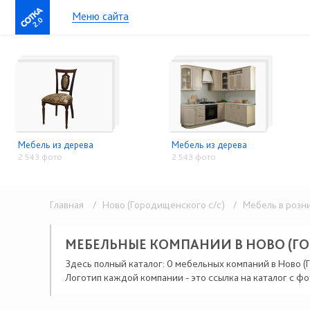
Меню сайта
2.0
Мебель из дерева
Мебель из дерева
2 543 фото
2 543 фото
Главная
/ Ново (Городищенского с/с)
/ Мебель в розн
МЕБЕЛЬНЫЕ КОМПАНИИ В НОВО (Г
Здесь полный каталог: 0 мебельных компаний в Ново (
Логотип каждой компании - это ссылка на каталог с фо