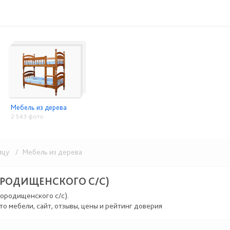
Мебель из дерева
2 543 фото
ицу
/ Мебель из дерева
ОРОДИЩЕНСКОГО С/С)
Городищенского с/с).
то мебели, сайт, отзывы, цены и рейтинг доверия