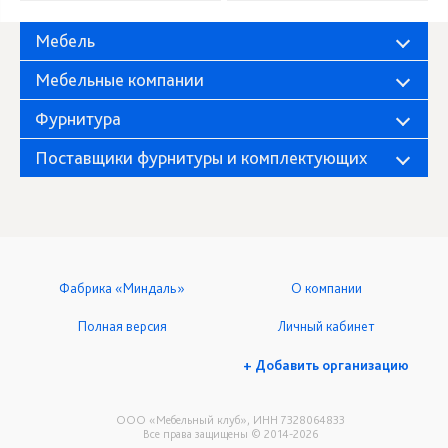
Мебель
Мебельные компании
Фурнитура
Поставщики фурнитуры и комплектующих
Фабрика «Миндаль»
О компании
Полная версия
Личный кабинет
+ Добавить организацию
ООО «Мебельный клуб», ИНН 7328064833
Все права защищены © 2014-2026