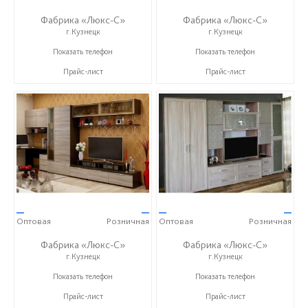
Фабрика «Люкс-С»
Фабрика «Люкс-С»
г.Кузнецк
г.Кузнецк
+ 7 (999) 748-11-11
+ 7 (999) 748-11-11
Показать телефон
Показать телефон
Прайс-лист
Прайс-лист
—
—
—
—
Оптовая
Розничная
Оптовая
Розничная
Фабрика «Люкс-С»
Фабрика «Люкс-С»
г.Кузнецк
г.Кузнецк
+ 7 (999) 748-11-11
+ 7 (999) 748-11-11
Показать телефон
Показать телефон
Прайс-лист
Прайс-лист