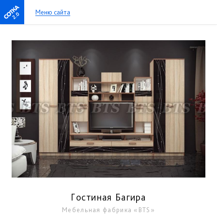
Меню сайта
2.0
Гостиная Багира
Мебельная фабрика «BTS»