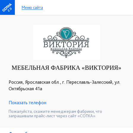
Меню сайта
2.0
МЕБЕЛЬНАЯ ФАБРИКА «ВИКТОРИЯ»
Россия, Ярославская обл., г. Переславль-Залесский, ул.
Октябрьская 41а
Показать телефон
+7 (905) 139-00-34
☎
Пожалуйста, скажите менеджерам фабрики, что
запрашивали прайс-лист через сайт «СОТКА».