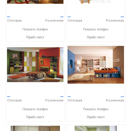
—
—
—
—
Оптовая
Розничная
Оптовая
Розничная
+7 (905) 139-00-34
+7 (905) 139-00-34
Показать телефон
Показать телефон
Прайс-лист
Прайс-лист
—
—
—
—
Оптовая
Розничная
Оптовая
Розничная
+7 (905) 139-00-34
+7 (905) 139-00-34
Показать телефон
Показать телефон
Прайс-лист
Прайс-лист