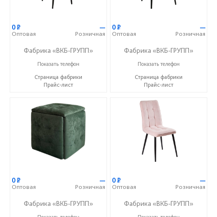
0
Р
—
0
Р
—
Оптовая
Розничная
Оптовая
Розничная
Фабрика «ВКБ-ГРУПП»
Фабрика «ВКБ-ГРУПП»
+7 (927) 391-50-09
+7 (927) 391-50-09
Показать телефон
Показать телефон
Страница фабрики
Страница фабрики
Прайс-лист
Прайс-лист
0
Р
—
0
Р
—
Оптовая
Розничная
Оптовая
Розничная
Фабрика «ВКБ-ГРУПП»
Фабрика «ВКБ-ГРУПП»
+7 (927) 391-50-09
+7 (927) 391-50-09