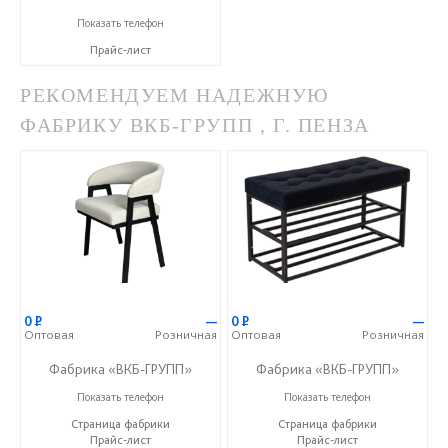
+7 (905) 139-00-34
Показать телефон
Прайс-лист
РЕКОМЕНДУЕМ НАДЕЖНУЮ
ФАБРИКУ ВКБ-ГРУПП , Г. ПЕНЗА
0
Р
—
0
Р
—
Оптовая
Розничная
Оптовая
Розничная
Фабрика «ВКБ-ГРУПП»
Фабрика «ВКБ-ГРУПП»
+7 (927) 391-50-09
+7 (927) 391-50-09
Показать телефон
Показать телефон
Страница фабрики
Страница фабрики
Прайс-лист
Прайс-лист