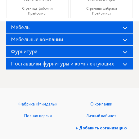
Показать телефон
Показать телефон
Страница фабрики
Страница фабрики
Прайс-лист
Прайс-лист
Мебель
Мебельные компании
Фурнитура
Поставщики фурнитуры и комплектующих
Фабрика «Миндаль»
О компании
Полная версия
Личный кабинет
+ Добавить организацию