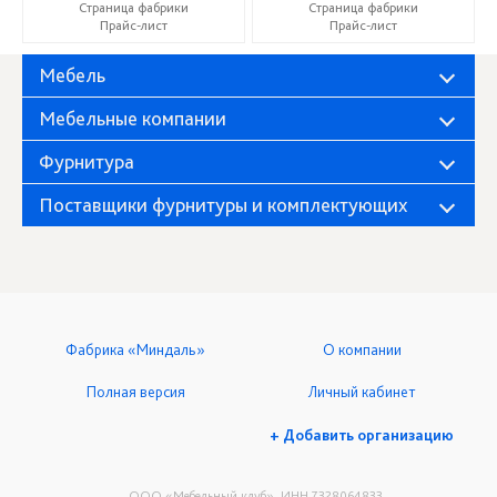
Страница фабрики
Страница фабрики
Прайс-лист
Прайс-лист
Мебель
Мебельные компании
Фурнитура
Поставщики фурнитуры и комплектующих
Фабрика «Миндаль»
О компании
Полная версия
Личный кабинет
+ Добавить организацию
ООО «Мебельный клуб», ИНН 7328064833