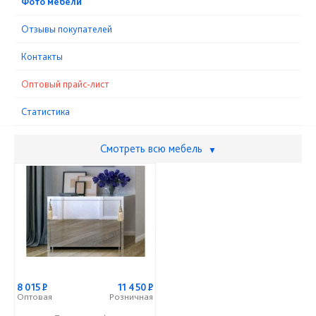
Фото мебели
Отзывы покупателей
Контакты
Оптовый прайс-лист
Статистика
Смотреть всю мебель
▼
8 015
Р
11 450
Р
Оптовая
Розничная