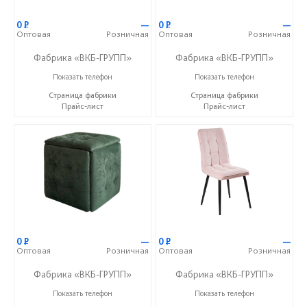
0
Р
—
0
Р
—
Оптовая
Розничная
Оптовая
Розничная
Фабрика «ВКБ-ГРУПП»
Фабрика «ВКБ-ГРУПП»
+7 (927) 391-50-09
+7 (927) 391-50-09
Показать телефон
Показать телефон
Страница фабрики
Страница фабрики
Прайс-лист
Прайс-лист
0
Р
—
0
Р
—
Оптовая
Розничная
Оптовая
Розничная
Фабрика «ВКБ-ГРУПП»
Фабрика «ВКБ-ГРУПП»
+7 (927) 391-50-09
+7 (927) 391-50-09
Показать телефон
Показать телефон