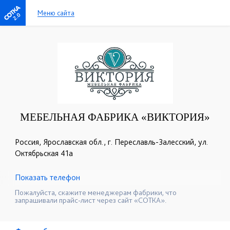
Меню сайта
2.0
МЕБЕЛЬНАЯ ФАБРИКА «ВИКТОРИЯ»
Россия, Ярославская обл., г. Переславль-Залесский, ул.
Октябрьская 41а
Показать телефон
+7 (905) 139-00-34
☎
Пожалуйста, скажите менеджерам фабрики, что
запрашивали прайс-лист через сайт «СОТКА».