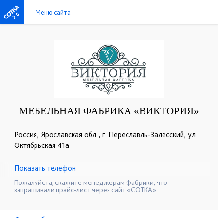
Меню сайта
2.0
МЕБЕЛЬНАЯ ФАБРИКА «ВИКТОРИЯ»
Россия, Ярославская обл., г. Переславль-Залесский, ул.
Октябрьская 41а
Показать телефон
+7 (905) 139-00-34
☎
Пожалуйста, скажите менеджерам фабрики, что
запрашивали прайс-лист через сайт «СОТКА».