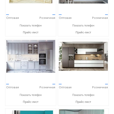
—
—
—
—
Оптовая
Розничная
Оптовая
Розничная
+7 (905) 139-00-34
+7 (905) 139-00-34
Показать телефон
Показать телефон
Прайс-лист
Прайс-лист
—
—
—
—
Оптовая
Розничная
Оптовая
Розничная
+7 (905) 139-00-34
+7 (905) 139-00-34
Показать телефон
Показать телефон
Прайс-лист
Прайс-лист