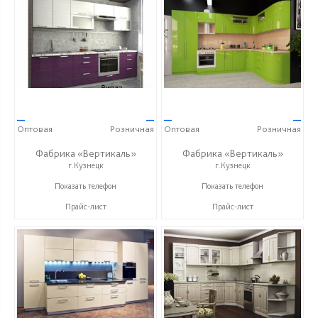
—
—
—
—
Оптовая
Розничная
Оптовая
Розничная
Фабрика «Вертикаль»
Фабрика «Вертикаль»
г.Кузнецк
г.Кузнецк
+7 (927) 38-059-88
+7 (927) 38-059-88
Показать телефон
Показать телефон
Прайс-лист
Прайс-лист