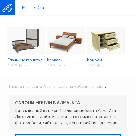
Меню сайта
2.0
Спальные гарнитуры
Кровати
Комоды
4 979 фото
7 876 фото
2 547 фото
Главная
/ Алма-Ата
/ Салоны мебели
/ Спальни и кровати
САЛОНЫ МЕБЕЛИ В АЛМА-АТА
Здесь полный каталог: 1 салонов мебели в Алма-Ата.
Логотип каждой компании - это ссылка на каталог с
фото мебели, сайт, отзывы, цены и рейтинг доверия