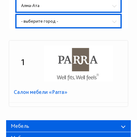
Алма-Ата
- выберите город -
1
Салон мебели «Parra»
Мебель