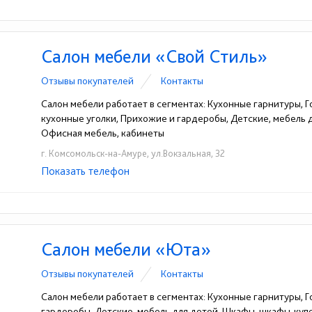
Салон мебели «Свой Стиль»
Отзывы покупателей
Контакты
Салон мебели работает в сегментах: Кухонные гарнитуры, Го
кухонные уголки, Прихожие и гардеробы, Детские, мебель
Офисная мебель, кабинеты
г. Комсомольск-на-Амуре, ул.Вокзальная, 32
Показать телефон
+7(4217)31-30-32
☎
Салон мебели «Юта»
Отзывы покупателей
Контакты
Салон мебели работает в сегментах: Кухонные гарнитуры, Г
гардеробы, Детские, мебель для детей, Шкафы, шкафы-куп