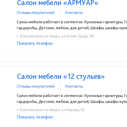
Салон мебели «АРМУАР»
Отзывы покупателей
Контакты
Салон мебели работает в сегментах: Кухонные гарнитуры, Г
гардеробы, Детские, мебель для детей, Шкафы, шкафы-куп
г. Комсомольск-на-Амуре, ул.Аллея Труда, 38
Показать телефон
+7-909-828-45-49
☎
Салон мебели «12 стульев»
Отзывы покупателей
Контакты
Салон мебели работает в сегментах: Кухонные гарнитуры, Г
гардеробы, Детские, мебель для детей, Шкафы, шкафы-ку
г. Комсомольск-на-Амуре, ул.Кирова, 50
Показать телефон
+7-914-312-02-12
+7-984-284-89-32
☎
☎