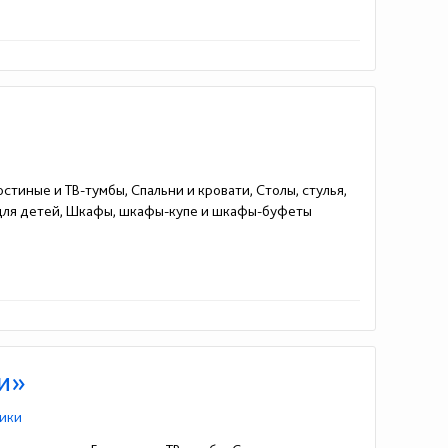
стиные и ТВ-тумбы, Спальни и кровати, Столы, стулья,
 для детей, Шкафы, шкафы-купе и шкафы-буфеты
ли»
ики