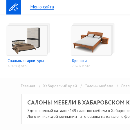
Меню сайта
2.0
Спальные гарнитуры
Кровати
4 979 фото
7 876 фото
Главная
/ Хабаровский край
/ Салоны мебели
/ Спаль
САЛОНЫ МЕБЕЛИ В ХАБАРОВСКОМ К
Здесь полный каталог: 149 салонов мебели в Хабаровс
Логотип каждой компании - это ссылка на каталог с фо