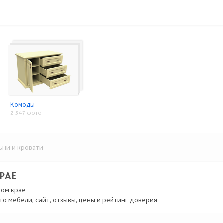
Комоды
2 547 фото
ни и кровати
РАЕ
ком крае.
то мебели, сайт, отзывы, цены и рейтинг доверия