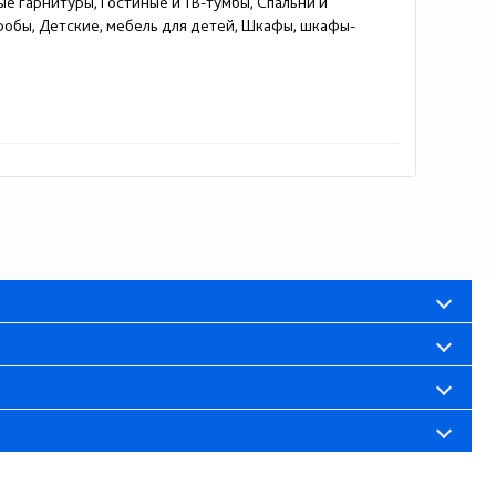
ые гарнитуры, Гостиные и ТВ-тумбы, Спальни и
еробы, Детские, мебель для детей, Шкафы, шкафы-