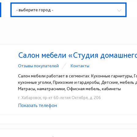
- выберите город -
Салон мебели «Студия домашнег
Отзывы покупателей
Контакты
Салон мебели работает в сегментах: Кухонные гарнитуры, Го
кухонные уголки, Прихожие и гардеробы, Детские, мебель
Матрасы, наматрасники, Офисная мебель, кабинеты
г. Хабаровск, пр-кт 60-летия Октября, д. 206
Показать телефон
+7 914 542 3528
☎