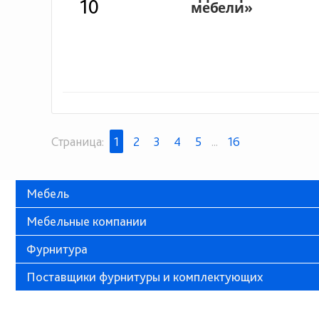
10
Страница:
1
2
3
4
5
...
16
Мебель
Мебельные компании
Фурнитура
Поставщики фурнитуры и комплектующих