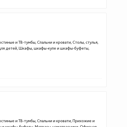
стиные и ТВ-тумбы, Спальни и кровати, Столы, стулья,
 для детей, Шкафы, шкафы-купе и шкафы-буфеты,
остиные и ТВ-тумбы, Спальни и кровати, Прихожие и
е и шкафы-буфеты, Матрасы, наматрасники, Офисная