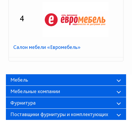
4
Салон мебели «Евромебель»
Мебель
Мебельные компании
Фурнитура
Поставщики фурнитуры и комплектующих