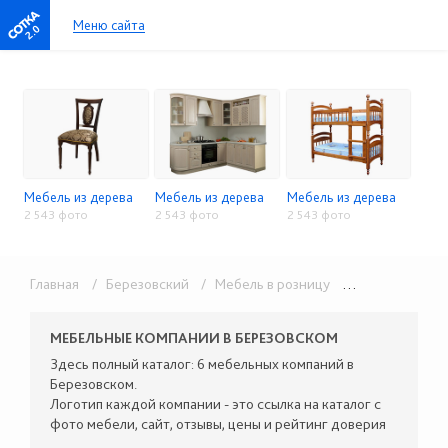
Меню сайта
2.0
Мебель из дерева
Мебель из дерева
Мебель из дерева
2 543 фото
2 543 фото
2 543 фото
Главная
/ Березовский
/ Мебель в розницу
/ Мебель из дерева
МЕБЕЛЬНЫЕ КОМПАНИИ В БЕРЕЗОВСКОМ
Здесь полный каталог: 6 мебельных компаний в
Березовском.
Логотип каждой компании - это ссылка на каталог с
фото мебели, сайт, отзывы, цены и рейтинг доверия