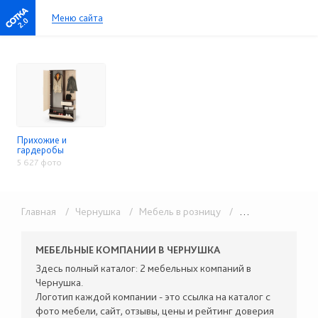
Меню сайта
2.0
Прихожие и
гардеробы
5 627 фото
Главная
/ Чернушка
/ Мебель в розницу
/ Прихожие и гардеробы
МЕБЕЛЬНЫЕ КОМПАНИИ В ЧЕРНУШКА
Здесь полный каталог: 2 мебельных компаний в
Чернушка.
Логотип каждой компании - это ссылка на каталог с
фото мебели, сайт, отзывы, цены и рейтинг доверия