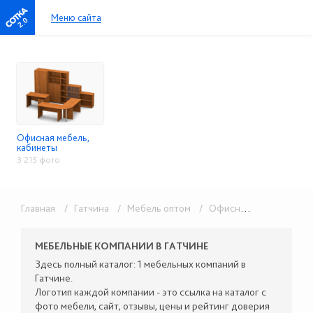
Меню сайта
2.0
Офисная мебель,
кабинеты
3 215 фото
Главная
/ Гатчина
/ Мебель оптом
/ Офисная мебель, кабинеты
МЕБЕЛЬНЫЕ КОМПАНИИ В ГАТЧИНЕ
Здесь полный каталог: 1 мебельных компаний в
Гатчине.
Логотип каждой компании - это ссылка на каталог с
фото мебели, сайт, отзывы, цены и рейтинг доверия