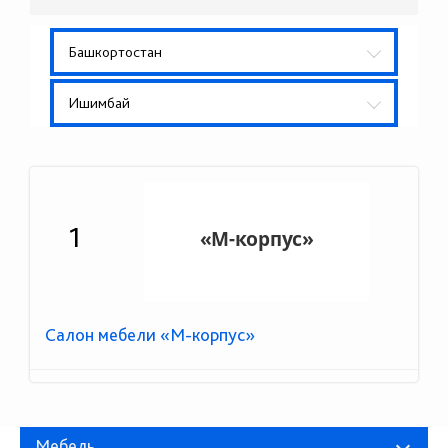
Башкортостан
Ишимбай
1
Салон мебели «М-корпус»
Мебель