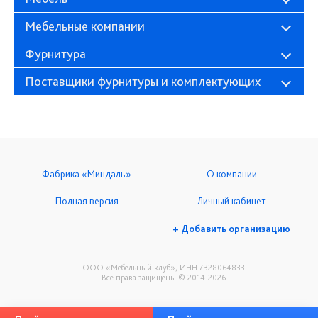
Мебельные компании
Фурнитура
Поставщики фурнитуры и комплектующих
Фабрика «Миндаль»
О компании
Полная версия
Личный кабинет
+ Добавить организацию
ООО «Мебельный клуб», ИНН 7328064833
Все права защищены © 2014-2026