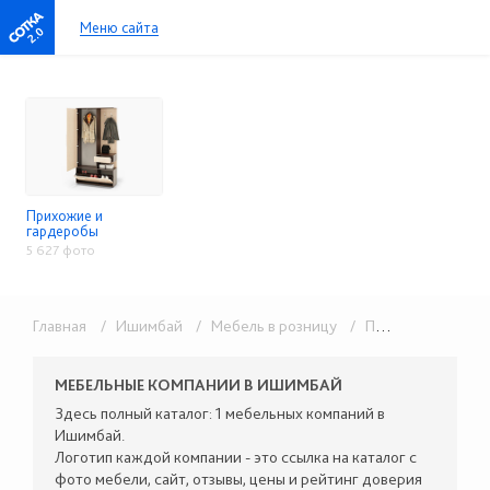
Меню сайта
2.0
Прихожие и
гардеробы
5 627 фото
Главная
/ Ишимбай
/ Мебель в розницу
/ Прихожие и гардеробы
МЕБЕЛЬНЫЕ КОМПАНИИ В ИШИМБАЙ
Здесь полный каталог: 1 мебельных компаний в
Ишимбай.
Логотип каждой компании - это ссылка на каталог с
фото мебели, сайт, отзывы, цены и рейтинг доверия