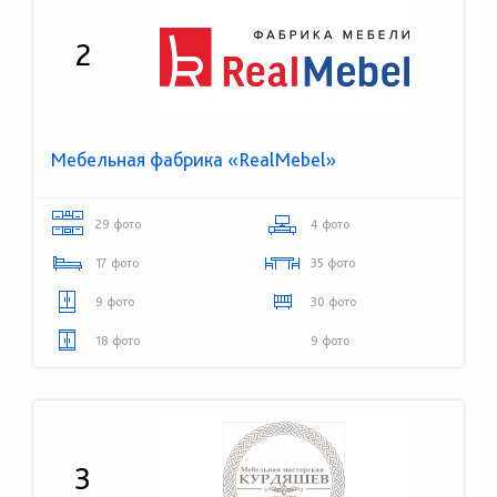
2
Мебельная фабрика «RealMebel»
29 фото
4 фото
17 фото
35 фото
9 фото
30 фото
18 фото
9 фото
3