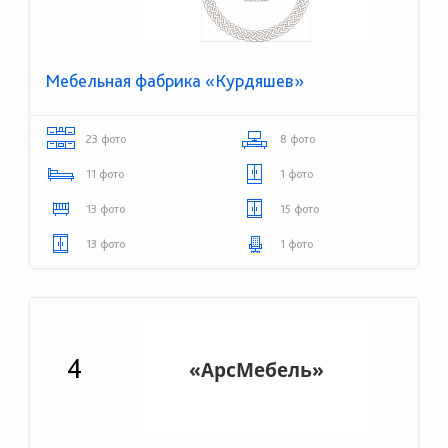
Мебельная фабрика «Курдяшев»
23 фото
8 фото
11 фото
1 фото
13 фото
15 фото
13 фото
1 фото
4