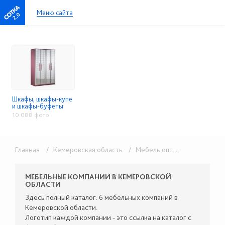
Меню сайта
2.0
Шкафы, шкафы-купе
и шкафы-буфеты
10 088 фото
Главная
/ Кемеровская область
/ Мебель оптом
/ Шкафы, ш
МЕБЕЛЬНЫЕ КОМПАНИИ В КЕМЕРОВСКОЙ
ОБЛАСТИ
Здесь полный каталог: 6 мебельных компаний в
Кемеровской области.
Логотип каждой компании - это ссылка на каталог с