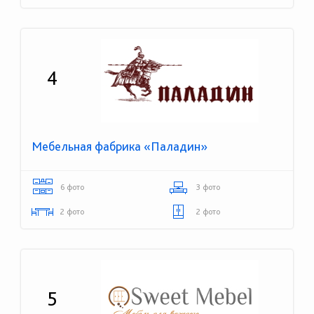
4
Мебельная фабрика «Паладин»
6 фото
3 фото
2 фото
2 фото
5