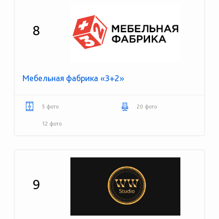
8
Мебельная фабрика «3+2»
5 фото
20 фото
12 фото
9