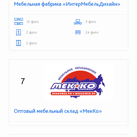
Мебельная фабрика «ИнтерМебельДизайн»
12 фото
3 фото
2 фото
24 фото
2 фото
7
Оптовый мебельный склад «МекКо»