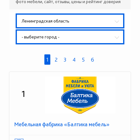
фото мебели, сайт, отзывы, цены и рейтинг доверия
Ленинградская область
- выберите город -
1
2
3
4
5
6
1
Мебельная фабрика «Балтика мебель»