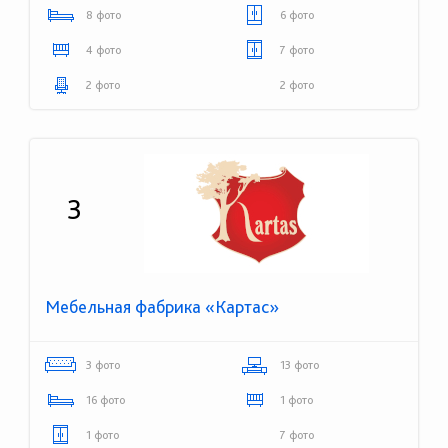
8 фото
6 фото
4 фото
7 фото
2 фото
2 фото
3
Мебельная фабрика «Картас»
3 фото
13 фото
16 фото
1 фото
1 фото
7 фото