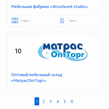
Мебельная фабрика «Woodwork studio»
3 фото
1 фото
10
Оптовый мебельный склад
«МатрасОптТорг»
1
2
3
4
5
6