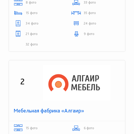
8 фото
33 фото
15 фото
35 фото
34 фото
24 фото
21 фото
9 фото
32 фото
2
Мебельная фабрика «Алгаир»
15 фото
6 фото