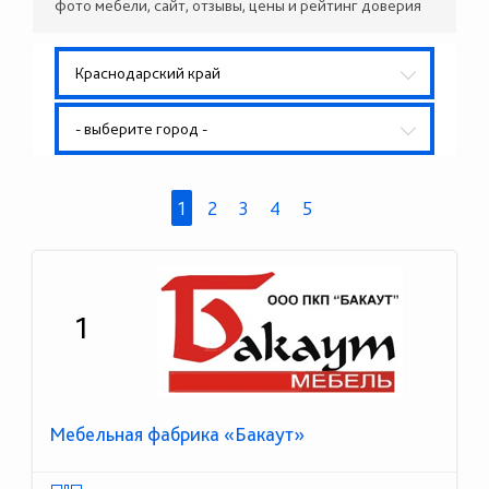
фото мебели, сайт, отзывы, цены и рейтинг доверия
Краснодарский край
- выберите город -
1
2
3
4
5
1
Мебельная фабрика «Бакаут»