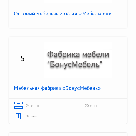
Оптовый мебельный склад «Мебельсон»
5
Мебельная фабрика «БонусМебель»
24 фото
20 фото
32 фото