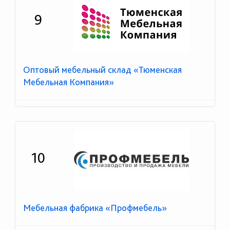
9
Оптовый мебельный склад «Тюменская
Мебельная Компания»
10
Мебельная фабрика «Профмебель»