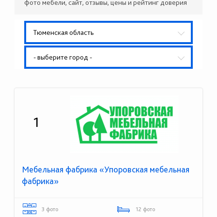
фото мебели, сайт, отзывы, цены и рейтинг доверия
Тюменская область
- выберите город -
1
Мебельная фабрика «Упоровская мебельная
фабрика»
3 фото
12 фото