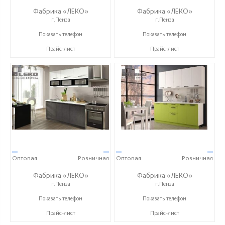
Фабрика «ЛЕКО»
Фабрика «ЛЕКО»
г.Пенза
г.Пенза
+7 (800) 222-93-90
+7 (800) 222-93-90
Показать телефон
Показать телефон
Прайс-лист
Прайс-лист
—
—
—
—
Оптовая
Розничная
Оптовая
Розничная
Фабрика «ЛЕКО»
Фабрика «ЛЕКО»
г.Пенза
г.Пенза
+7 (800) 222-93-90
+7 (800) 222-93-90
Показать телефон
Показать телефон
Прайс-лист
Прайс-лист