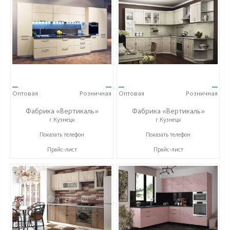
—
—
—
—
Оптовая
Розничная
Оптовая
Розничная
Фабрика «Вертикаль»
Фабрика «Вертикаль»
г.Кузнецк
г.Кузнецк
+7 (927) 38-059-88
+7 (927) 38-059-88
Показать телефон
Показать телефон
Прайс-лист
Прайс-лист