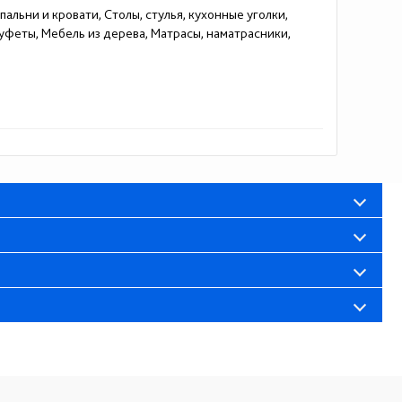
альни и кровати, Столы, стулья, кухонные уголки,
феты, Мебель из дерева, Матрасы, наматрасники,