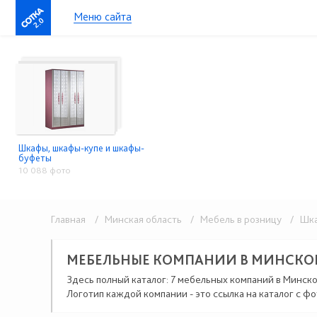
Меню сайта
2.0
Шкафы, шкафы-купе и шкафы-
буфеты
10 088 фото
Главная
/ Минская область
/ Мебель в розницу
/ Шка
МЕБЕЛЬНЫЕ КОМПАНИИ В МИНСКО
Здесь полный каталог: 7 мебельных компаний в Минско
Логотип каждой компании - это ссылка на каталог с фо