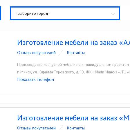
- выберите город -
Изготовление мебели на заказ «
Отзывы покупателей
Контакты
Производство корпусной мебели по индивидуальным проектам в
г. Минск, ул. Кирилла Туровского, д. 10, ЖК «Маяк Минска», Т
Показать телефон
+375 (29) 258-75-55
+375 (29) 671-45-55
☎
☎
Изготовление мебели на заказ «
Отзывы покупателей
Контакты