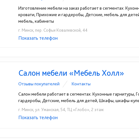
Изготовление мебели на заказ работает в сегментах: Кухон
кровати, Прихожие и гардеробы, Детские, мебель для дет
мебель, кабинеты
г. Минск, пер. Софьи Ковалевской, 44
Показать телефон
+375 (44) 794-11-11
+375 (17) 396-98-66
☎
☎
Салон мебели «Мебель Холл»
Отзывы покупателей
Контакты
Салон мебели работает в сегментах: Кухонные гарнитуры, Г
гардеробы, Детские, мебель для детей, Шкафы, шкафы-куп
г. Минск, ул. Уманская, 54, ТЦ «Глобо», 2 этаж
Показать телефон
+375 (29) 110-31-15
☎