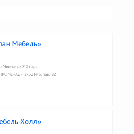
Алан Мебель»
 Минске с 2010 года.
Ц «ПРОМЕНАД», вход №6, пав.132
Мебель Холл»