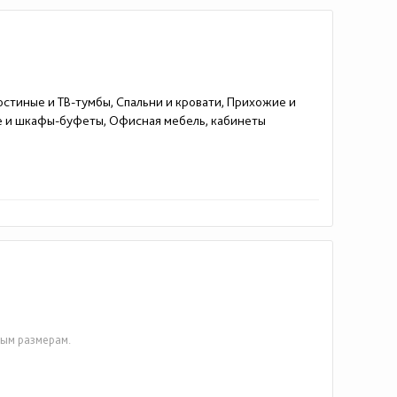
остиные и ТВ-тумбы, Спальни и кровати, Прихожие и
е и шкафы-буфеты, Офисная мебель, кабинеты
ым размерам.