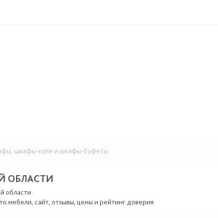
фы, шкафы-купе и шкафы-буфеты
Й ОБЛАСТИ
й области.
то мебели, сайт, отзывы, цены и рейтинг доверия