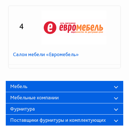
4
Салон мебели «Евромебель»
Мебель
Мебельные компании
Фурнитура
Поставщики фурнитуры и комплектующих