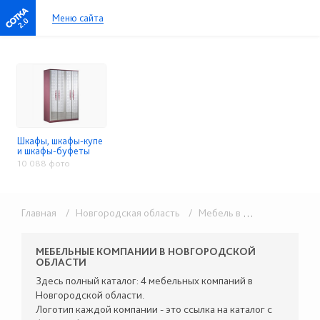
Меню сайта
2.0
Шкафы, шкафы-купе
и шкафы-буфеты
10 088 фото
Главная
/ Новгородская область
/ Мебель в розницу
/ Шкаф
МЕБЕЛЬНЫЕ КОМПАНИИ В НОВГОРОДСКОЙ
ОБЛАСТИ
Здесь полный каталог: 4 мебельных компаний в
Новгородской области.
Логотип каждой компании - это ссылка на каталог с