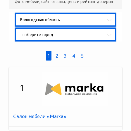
фото мебели, сайт, отзывы, цены и рейтинг доверия
Вологодская область
- выберите город -
1
2
3
4
5
1
Салон мебели «Marka»