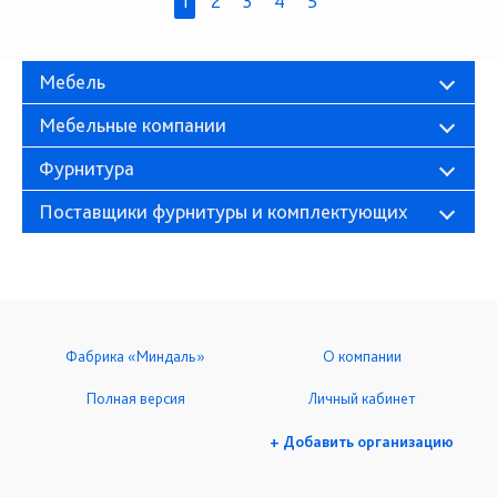
1
2
3
4
5
Мебель
Мебельные компании
Фурнитура
Поставщики фурнитуры и комплектующих
Фабрика «Миндаль»
О компании
Полная версия
Личный кабинет
+ Добавить организацию