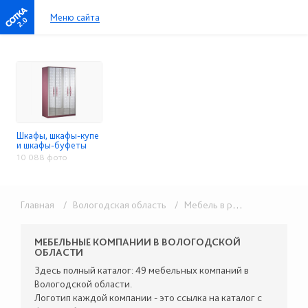
Меню сайта
2.0
Шкафы, шкафы-купе
и шкафы-буфеты
10 088 фото
Главная
/ Вологодская область
/ Мебель в розницу
/ Шкафы
МЕБЕЛЬНЫЕ КОМПАНИИ В ВОЛОГОДСКОЙ
ОБЛАСТИ
Здесь полный каталог: 49 мебельных компаний в
Вологодской области.
Логотип каждой компании - это ссылка на каталог с