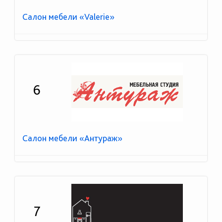
Салон мебели «Valerie»
6
Салон мебели «Антураж»
7