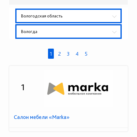
Вологодская область
Вологда
1
2
3
4
5
1
Салон мебели «Marka»