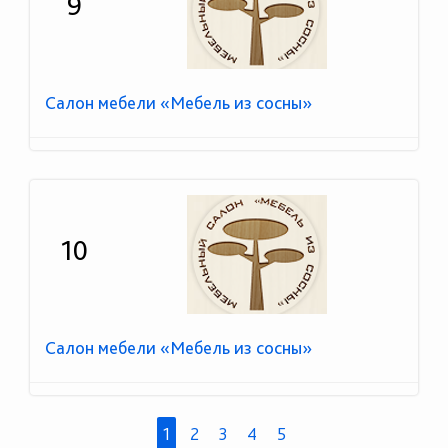
9
Салон мебели «Мебель из сосны»
10
Салон мебели «Мебель из сосны»
1
2
3
4
5