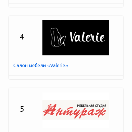
4
Салон мебели «Valerie»
5