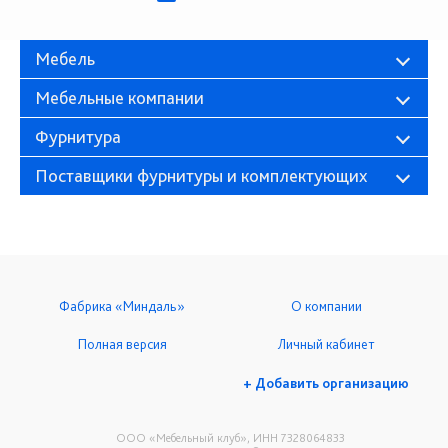
Мебель
Мебельные компании
Фурнитура
Поставщики фурнитуры и комплектующих
Фабрика «Миндаль»
О компании
Полная версия
Личный кабинет
+ Добавить организацию
ООО «Мебельный клуб», ИНН 7328064833