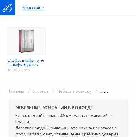
Меню сайта
2.0
Шкафы, шкафы-купе
и шкафы-буфеты
10 088 фото
Главная
/ Вологда
/ Мебель в розницу
/ Шкафы, шкафы-купе и шкафы-буфеты
МЕБЕЛЬНЫЕ КОМПАНИИ В ВОЛОГДЕ
Здесь полный каталог: 46 мебельных компаний в
Вологде.
Логотип каждой компании - это ссылка на каталог с
фото мебели, сайт, отзывы, цены и рейтинг доверия