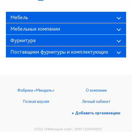
Мебель
Мебельные компании
Фурнитура
Поставщики фурнитуры и комплектующих
Фабрика «Миндаль»
О компании
Полная версия
Личный кабинет
+ Добавить организацию
ООО «Мебельный клуб», ИНН 7328064833