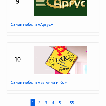
9
Салон мебели «Аргус»
10
Салон мебели «Евгений и Ко»
1
2
3
4
5
...
55