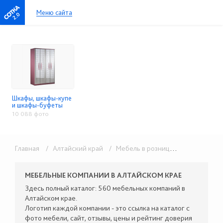
Меню сайта
2.0
Шкафы, шкафы-купе
и шкафы-буфеты
10 088 фото
Главная
/ Алтайский край
/ Мебель в розницу
/ Шкафы, шка
МЕБЕЛЬНЫЕ КОМПАНИИ В АЛТАЙСКОМ КРАЕ
Здесь полный каталог: 560 мебельных компаний в
Алтайском крае.
Логотип каждой компании - это ссылка на каталог с
фото мебели, сайт, отзывы, цены и рейтинг доверия