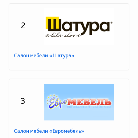
2
Салон мебели «Шатура»
3
Салон мебели «Евромебель»